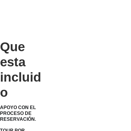
Que 
esta 
incluid
o
APOYO CON EL 
PROCESO DE 
RESERVACIÓN.
TOUR POR 