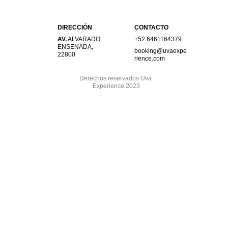
DIRECCIÓN
CONTACTO
AV.
 ALVARADO 
+52 6461164379
ENSENADA, 
booking@uvaexpe
22800
rience.com
Derechos reservados Uva 
Experience 2023