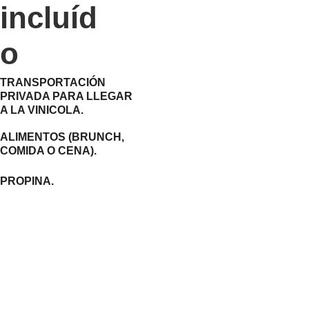
incluíd
o
TRANSPORTACIÓN 
PRIVADA PARA LLEGAR 
A LA VINICOLA.
ALIMENTOS (BRUNCH, 
COMIDA O CENA).
PROPINA.
Que esperar
Esta experiencia es en una bodega en el 
Valle de Guadalupe te ofrece una 