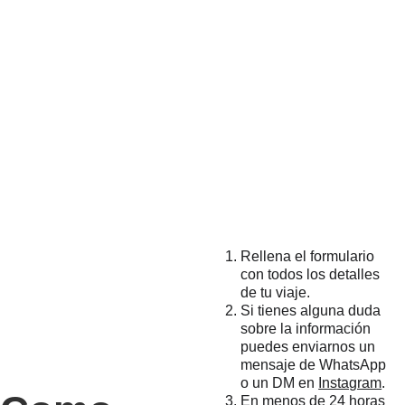
Rellena el formulario 
con todos los detalles 
de tu viaje.
Si tienes alguna duda 
sobre la información 
puedes enviarnos un 
mensaje de WhatsApp 
o un DM en 
Instagram
.
En menos de 24 horas 